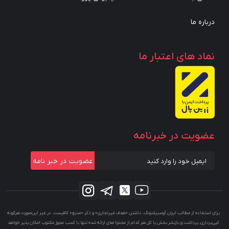
درباره ما
نماد های اعتبار ما
عضویت در خبرنامه
عضویت در خبر نامه
برای استفاده از مطالب ایران آوسبیلدونگ، داشتن «هدف غیرتجاری» و ذکر «منبع» کافیست. در غیر این‌صورت هرگونه
کپی‌برداری، برداشت و بازنشر بخش یا کل هر کدام از محتوا‌ های ارائه شده تنها با کسب مجوز مکتوب امکان پذیر خواهد