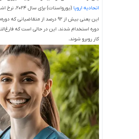
اتحادیه اروپا
(یورواستات) برای سال ۲۰۲۴، نرخ اشتغال فارغ‌التحصیلان آوسبیلدونگ در آلمان ۹۲.۲ درصد بوده است.
این یعنی بیش از ۹۲ درصد از متقاض
دوره استخدام شدند. این در حالی است که فارغ‌ال
کار روبرو شوند.