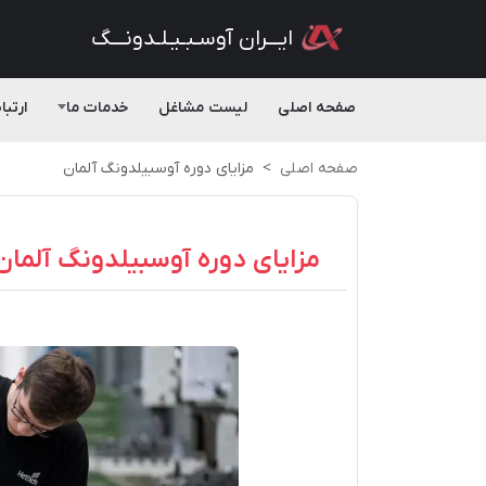
ایـــران آوسـبـیـلـدونـــگ
صفحه اصلی
لیست مشاغل
خدمات ما
ارتبا
صفحه اصلی
مزایای دوره آوسبیلدونگ آلمان
مزایای دوره آوسبیلدونگ آلمان