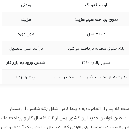
آوسبیلدونگ
ویژگی
بدون پرداخت هیچ هزینه
هزینه
۲ تا ۳ سال
طول دوره
بله، حقوق ماهانه دریافت می‌شود
درآمد حین تحصیل
بسیار بالا (۹۲.۲٪)
شانس ورود به بازار کار
به رشته؛ از مدرک سیکل تا دیپلم دبیرستان
پیش‌نیازها
است که پس از اتمام دوره و پیدا کردن شغل (که شانس آن بسیار
بالاست)، می‌توانید برای ویزای کاری آلمان اقدام کنید. طبق قوانین جدید این کشور، پس از ۲ تا ۳ سال کار و 
 این مسیر، مخصوصا برای افرادی که به دنبال ساختن یک آینده روشن 