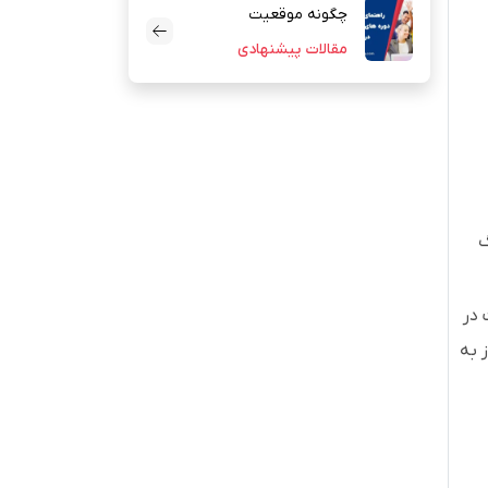
چگونه موقعیت
مقالات پیشنهادی
آوسبیلدونگ پیدا کنیم
گ
فت در
 به