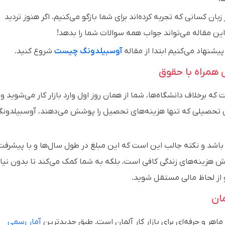
ز زبان کسانی که تجربه کرده‌اند برای شما بازگو می‌کنیم. اگر هنوز تردید
 این مقاله می‌تواند جواب همه سوالات شما را بدهد!
یشنهاد می‌کنیم ابتدا از مقاله
آوسبیلدونگ چیست
شروع کنید.
ش همراه با حقوق
که برخلاف دانشگاه‌ها، شما از همان روز اول وارد بازار کار می‌شوید و
ای تحصیلی که تنها هزینه‌های تحصیل را پوشش می‌دهند، آوسبیلدون
یانه شما می‌تواند بین ۹۰۰ تا ۱۳۰۰ یورو باشد و نکته جالب این است که این مبلغ در طول سال‌ها و با پیشر
وشش هزینه‌های زندگی کافی است، بلکه به شما کمک می‌کند تا بدون نیاز
و از لحاظ مالی مستقل شوید.
مان
اهر و حرفه‌ای برای بازار کار آلمان است. طبق جدیدترین
آمار رسمی