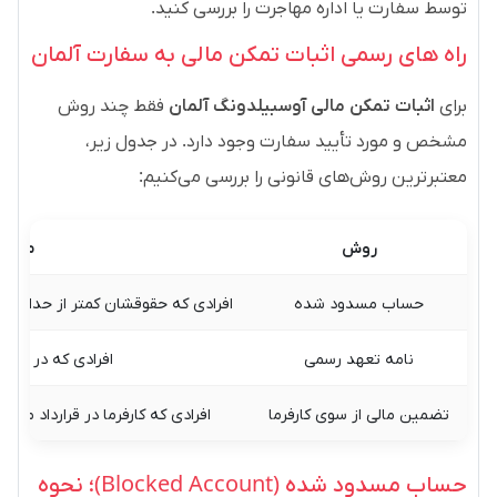
توسط سفارت یا اداره مهاجرت را بررسی کنید.
راه های رسمی اثبات تمکن مالی به سفارت آلمان
برای
اثبات تمکن مالی آوسبیلدونگ آلمان
فقط چند روش
مشخص و مورد تأیید سفارت وجود دارد. در جدول زیر،
معتبرترین روش‌های قانونی را بررسی می‌کنیم:
روش
مناسب
حساب مسدود شده
افرادی که حقوقشان کمتر از حداقل تع
نامه تعهد رسمی
افرادی که در آلما
تضمین مالی از سوی کارفرما
افرادی که کارفرما در قرارداد مز
حساب مسدود شده (Blocked Account)؛ نحوه