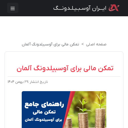
ایـــران آوسـبـیـلـدونـــگ
صفحه اصلی
تمکن مالی برای آوسبیلدونگ آلمان
تمکن مالی برای آوسبیلدونگ آلمان
تاریخ انتشار :
۲۹ بهمن ۱۴۰۴