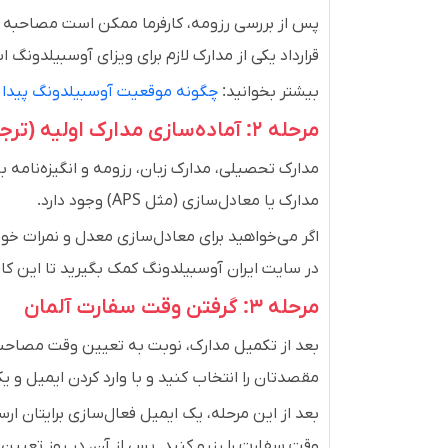
پس از بررسی رزومه، کارفرما ممکن است مصاحبه آنلا
قرارداد یکی از مدارک لازم برای ویزای آوسبیلدونگ 
بیشتر بخوانید:
چگونه موقعیت آوسبیلدونگ پیدا 
مرحله ۲: آماده‌سازی مدارک اولیه (ترجمه و تأیید)
مدارک تحصیلی، مدارک زبان، رزومه و انگیزه‌نامه با
مدارک یا معادل‌سازی (مثل APS) وجود دارد.
اگر می‌خواهید برای معادل‌سازی معدل و نمرات خ
در سایت ایران آوسبیلدونگ کمک بگیرید تا این کار
مرحله ۳: گرفتن وقت سفارت آلمان
بعد از تکمیل مدارک، نوبت به تعیین وقت مصاحبه 
مقصدتان را انتخاب کنید و با وارد کردن ایمیل و ی
بعد از این مرحله، یک ایمیل فعال‌سازی برایتان ار
وقت سفارت را رزرو کنید. پس از آن، در روز تعیین