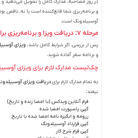
در روز مصاحبه، مدارک کامل را تحویل می‌دهید و به
و برنامه‌ریزی شما قانع‌کننده است یا نه. ناقص 
آوسبیلدونگ است.
مرحله ۷: دریافت ویزا و برنامه‌ریزی برای سفر
پس از بررسی، اگر شرایط کامل باشد،
ویزای آوسبیل
و برنامه سفر آماده شوید.
چک‌لیست مدارک لازم برای ویزای آوسبی
به تمام مدارک لازم برای
دریافت ویزای آوسبیلدون
نیفتد:
فرم آنلاین ویدکس (با امضا زنده و تاریخ)
کپی پاسپورت امضا شده
رزومه و انگیزه نامه امضا شده با تاریخ
کپی قرارداد آوسبیلدونگ
کپی فرم شرح کار
کپی پیش تاییدیه اداره کار