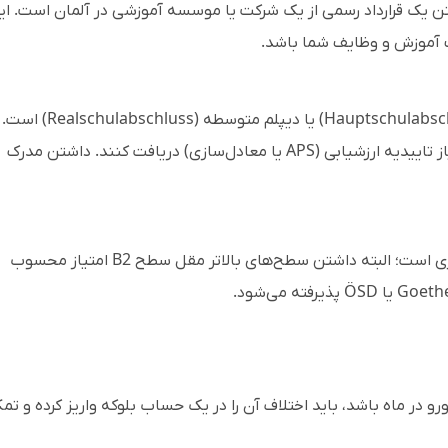
تن یک قرارداد رسمی از یک شرکت یا موسسه آموزشی در آلمان است. ای
ت آموزش و وظایف شما باشد.
حداقل مدرک لازم برای آوسبیلدونگ، سیکل (Hauptschulabschluss) یا دیپلم متوسطه (Realschulabschluss) است.
تمام مدارک باید ترجمه رسمی شوند و در صورت نیاز تاییدیه ارزشیابی (APS یا معادل‌سازی) دریافت کنند. داشتن مدرک
برای ورود به بیشتر دوره‌ها، مدرک B1 آلمانی ضروری است؛ البته داشتن سطح‌های بالاتر مقل سطح B2 امتیاز محسوب
 طبق قرارداد، حقوق دریافتی شما کمتر از ۱۰۳۴ یورو در ماه باشد، باید اختلاف آن را در یک حساب بلوکه واریز کرده و 