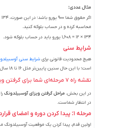
مثال عددی:
اگ
محاسبه کرده و در حساب بلوکه کنید.
۱۳۴ × ۱۲ = ۱,۶۰۸ یورو باید در حساب بلوکه شود.
شرایط سنی
هیچ محدودیت قانونی برای
شرایط سنی آوسبیلدو
است؛ با این حال سنین پایین‌تر مثل ۱۶ تا ۱۸ سال و بالاتر از ۲۵ سال هم شانس پذیرش دارند.
نقشه راه ۷ مرحله‌ای شما برای گرفتن ویزای آوسبیلدونگ
در این بخش،
مراحل گرفتن ویزای آوسبیلدونگ
را 
در انتظار شماست.
مرحله ۱: پیدا کردن دوره و امضای قرارداد
اولین قدم، پیدا کردن یک موقعیت آوسبیلدونگ م