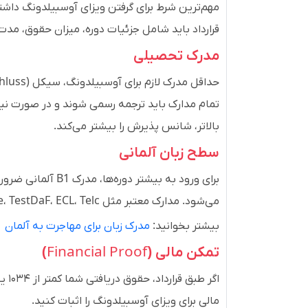
مهم‌ترین شرط برای گرفتن ویزای آوسبیلدونگ داش
قرارداد باید شامل جزئیات دوره، میزان حقوق، مد
مدرک تحصیلی
بالاتر، شانس پذیرش را بیشتر می‌کند.
سطح زبان آلمانی
می‌شود. مدارک معتبر مثل Goethe، TestDaF، ECL، Telc یا ÖSD پذیرفته می‌شود.
بیشتر بخوانید:
مدرک زبان برای مهاجرت به آلمان
تمکن مالی (
Financial Proof
)
اگر
مالی برای ویزای آوسبیلدونگ را اثبات کنید.