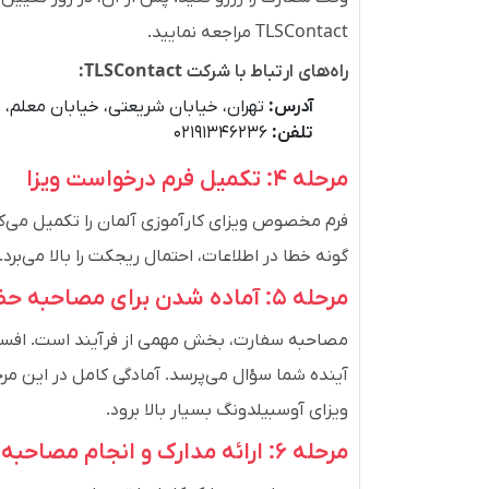
TLSContact مراجعه نمایید.
راه‌های ارتباط با شرکت
TLSContact
:
آدرس:
تهران، خیابان شریعتی، خیابان معلم،
تلفن:
۰۲۱۹۱۳۴۶۲۳۶
مرحله ۴: تکمیل فرم درخواست ویزا
فرم مخصوص ویزای کارآموزی آلمان را تکمیل می‌کن
گونه خطا در اطلاعات، احتمال ریجکت را بالا می‌برد.
مرحله ۵: آماده شدن برای مصاحبه حضوری
مصاحبه سفارت، بخش مهمی از فرآیند است. افسر وی
آینده شما سؤال می‌پرسد. آمادگی کامل در این م
ویزای آوسبیلدونگ بسیار بالا برود.
مرحله ۶: ارائه مدارک و انجام مصاحبه در سفارت