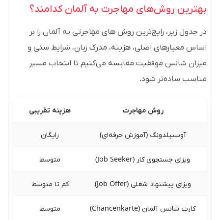
بهترین روش‌های مهاجرت به آلمان کدامند؟
در جدول زیر، رایج‌ترین روش های مهاجرتی به آلمان را بر
اساس معیارهای اصلی، هزینه، مدرک زبان، شرایط سنی و
میزان شانس موفقیت مقایسه می‌کنیم تا انتخاب مسیر
مناسب ساده‌تر شود.
روش مهاجرت
هزینه تقریبی
آوسبیلدونگ (آموزش حرفه‌ای)
رایگان
ویزای جستجوی کار (Job Seeker)
متوسط
ویزای پیشنهاد شغلی (Job Offer)
کم تا متوسط
B1 تا B2 (در برخی رشته‌ها انگلیسی کافی است)
کارت شانس آلمان (Chancenkarte)
متوسط