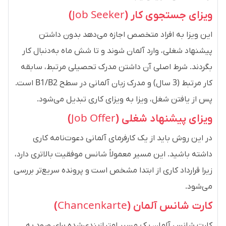
ویزای جستجوی کار (
Job Seeker
)
این ویزا به افراد متخصص اجازه می‌دهد بدون داشتن
پیشنهاد شغلی، وارد آلمان شوند و تا شش ماه به‌دنبال کار
بگردند. شرط اصلی آن داشتن مدرک تحصیلی مرتبط، سابقه
کار مرتبط (3 سال) و مدرک زبان آلمانی در سطح B1/B2 است.
پس از یافتن شغل، ویزا به ویزای کاری تبدیل می‌شود.
ویزای پیشنهاد شغلی (
Job Offer
)
در این روش باید از یک کارفرمای آلمانی دعوت‌نامه کاری
داشته باشید. این مسیر معمولاً شانس موفقیت بالاتری دارد،
زیرا قرارداد کاری از ابتدا مشخص است و پرونده سریع‌تر بررسی
می‌شود.
کارت شانس آلمان (
Chancenkarte
)
کارت شانس آلمان یک مسیر امتیازبندی‌شده برای ورود به