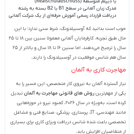
یا دیپلم متوسطه (Realschulabschluss)
مدرک زبان آلمانی در سطح B1 یا B2 بسته به رشته
دریافت قرارداد رسمی آموزش حرفه‌ای از یک شرکت آلمانی
خوب است بدانید که آوسبیلدونگ، شرط سنی ندارد؛ با این
حال طبق تجربه، کارفرمایان آلمانی معمولا سنین بین ۱۸ تا ۲۵
سال را ترجیح می‌دهند. اما سنین ۱۶ تا ۱۸ سال و بالاتر از ۲۵
سال هم شانس موفقیت در آوسبیلدونگ را دارند.
مهاجرت کاری به آلمان
نیاز گسترده آلمان به نیروی کار متخصص، این مسیر را به
یکی از مهم‌ترین
روش‌ های قانونی مهاجرت به آلمان
تبدیل
کرده است. به‌ویژه در سال ۲۰۲۶، کمبود نیرو در حوزه‌هایی
مانند مهندسی، IT، پرستاری، پزشکی، صنایع فنی و مشاغل
تخصصی باعث شده شانس دریافت ویزای کاری برای بسیاری
از متقاضیان افزایش یابد.