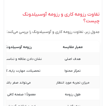
تفاوت رزومه کاری و رزومه آوسبیلدونگ
چیست؟
جدول زیر، تفاوت رزومه کاری و آوسبیلدونگ را بررسی می‌کند:
معیار مقایسه
رزومه آوسبیلدونگ
هدف اصلی
نشان دادن علاقه و تناسب با 
تمرکز محتوا
تحصیلات، مهارت پایه، کارآم
میزان تجربه مورد انتظار
می‌تواند صفر باشد
طول رزومه
معمولاً ۱ صفحه کافی است
نوع نگارش
ساده، صادقانه، آموزشی محو