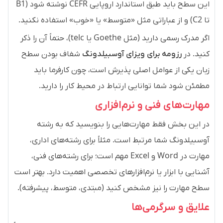
این سطح باید طبق استاندارد اروپایی CEFR نوشته شود (B1
تا C2) و از عباراتی مثل «متوسط» یا «خوب» استفاده نکنید.
اگر مدرک رسمی دارید (مثل Goethe یا telc)، حتماً آن را ذکر
کنید. در
رزومه برای ویزای آوسبیلدونگ
شفاف بودن سطح
زبان یکی از عوامل اصلی پذیرش است، چون کارفرما باید
مطمئن شود شما توانایی ارتباط در محیط کار را دارید.
مهارت‌های فنی و نرم‌افزاری
در این بخش فقط مهارت‌هایی را بنویسید که به رشته
آوسبیلدونگ شما مرتبط است. مثلاً برای رشته‌های اداری،
مهارت در Word و Excel مهم است؛ برای رشته‌های فنی،
آشنایی با ابزار یا نرم‌افزارهای تخصصی اهمیت دارد. بهتر است
سطح مهارت را نیز مشخص کنید (مبتدی، متوسط، پیشرفته).
علایق و سرگرمی‌ها